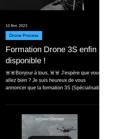
10 févr. 2023
Drone Process
Formation Drone 3S enfin
disponible !
🚨🚨Bonjour à tous, 🚨🚨 J'espère que vous
allez bien ? Je suis heureux de vous
annoncer que la formation 3S (Spécialisation
Sûreté...