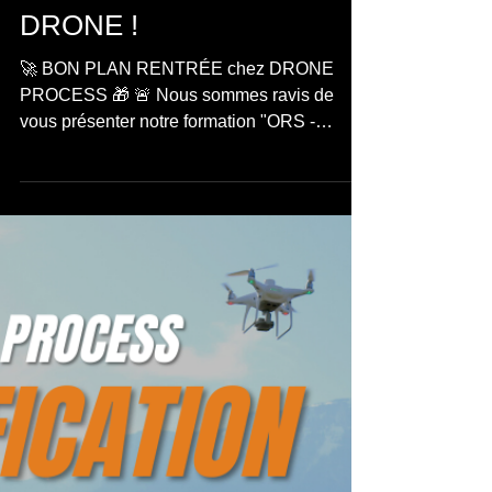
L'OPÉRATIONNEL PAR
DRONE !
🚀 BON PLAN RENTRÉE chez DRONE
PROCESS 🎁 🚨 Nous sommes ravis de
vous présenter notre formation "ORS -
Opération Recherche et Sûreté"...