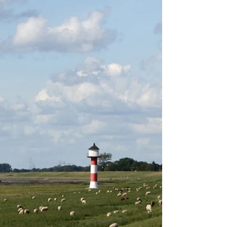
dans deux...