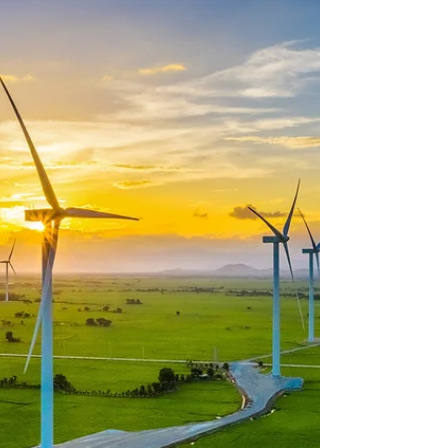
peut tout à fait avoir recours à un télépilote
de...