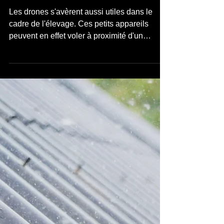
13 avr. 2022
Conseils & Astuces
Surveillance des élevages
par drone
Les drones s'avèrent aussi utiles dans le
cadre de l'élevage. Ces petits appareils
peuvent en effet voler à proximité d'un
troupeau et...