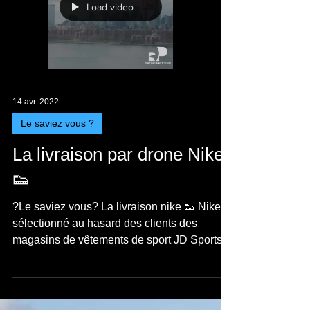
Load video
14 avr. 2022
Le saviez vous ?
La livraison par drone Nike
👟
?Le saviez vous? La livraison nike 👟 Nike a
sélectionné au hasard des clients des
magasins de vêtements de sport JD Sports