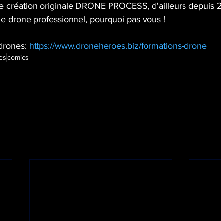
réation originale DRONE PROCESS, d'ailleurs depuis 2
de drone professionnel, pourquoi pas vous !
drones: 
https://www.droneheroes.biz/formations-drone
es
comics