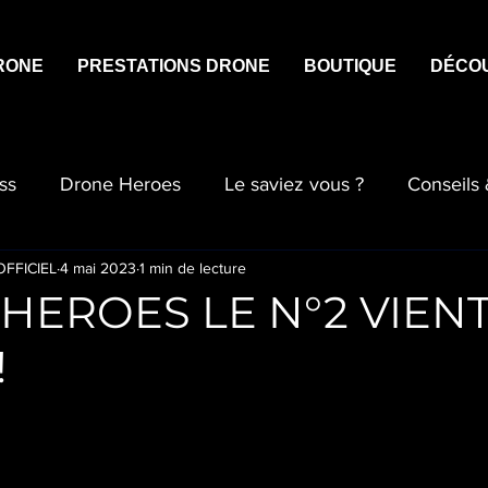
RONE
PRESTATIONS DRONE
BOUTIQUE
DÉCO
ss
Drone Heroes
Le saviez vous ?
Conseils
FFICIEL
4 mai 2023
1 min de lecture
HEROES LE N°2 VIEN
!