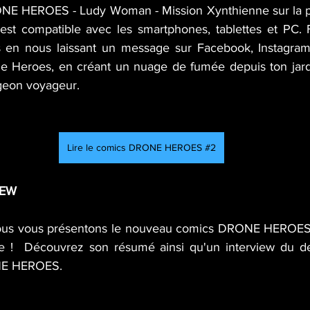
ONE HEROES - Ludy Woman - Mission Xynthienne sur la p
compatible avec les smartphones, tablettes et PC. Fais
 en nous laissant un message sur Facebook, Instagram, 
e Heroes, en créant un nuage de fumée depuis ton jar
geon voyageur.
Lire le comics DRONE HEROES #2
IEW
nous vous présentons le nouveau comics DRONE HEROES
e !  Découvrez son résumé ainsi qu'un interview du des
NE HEROES.