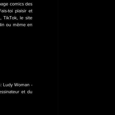
age comics des 
-toi plaisir et 
TikTok, le site 
din ou même en 
: Ludy Woman - 
sinateur et du 