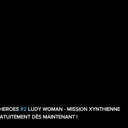
HEROES 
#2
 LUDY WOMAN - MISSION XYNTHIENNE 
RATUITEMENT DÈS MAINTENANT !