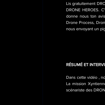
Lis gratuitement DR
DRONE HEROES. C'est 
donne nous ton avis
Drone Process, Dron
nous envoyant un pi
RÉSUMÉ ET INTERV
Dans cette vidéo , 
La mission Xyntienn
scénariste des DRO