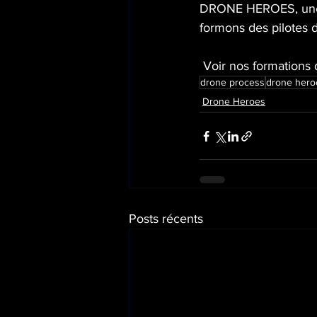
DRONE HEROES, une c
formons des pilotes 
 Voir nos formations 
drone process
drone hero
Drone Heroes
Posts récents