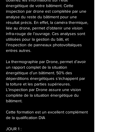
obtenez les informations sur l’état
v
énergétique de votre bâtiment. Cette
.
inspection par drone est complétée par une
2
analyse du reste du bâtiment pour une
0
résultat précis. En effet, la caméra thermique,
2
liée au drone, permet d’obtenir une vision
7
infra-rouge de l’ouvrage. Ces analyses sont
utilisées pour la gestion du bâti, et
l’inspection de panneaux photovoltaïques
entres autres.
La thermographie par Drone, permet d’avoir
un rapport complet de la situation
énergétique d’un bâtiment. 50% des
déperditions énergétiques s’échappent par
la toiture et les parties supérieures.
L’inspection par Drone assure une vision
complète de la situation énergétique du
bâtiment.
Cette formation est un excellent complément
de la qualification DIA
JOUR 1 :