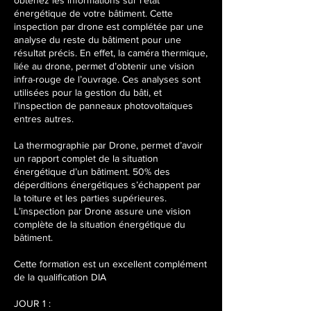
obtenez les informations sur l’état
c
énergétique de votre bâtiment. Cette
t
inspection par drone est complétée par une
.
analyse du reste du bâtiment pour une
2
résultat précis. En effet, la caméra thermique,
0
liée au drone, permet d’obtenir une vision
2
infra-rouge de l’ouvrage. Ces analyses sont
7
utilisées pour la gestion du bâti, et
l’inspection de panneaux photovoltaïques
entres autres.
La thermographie par Drone, permet d’avoir
un rapport complet de la situation
énergétique d’un bâtiment. 50% des
déperditions énergétiques s’échappent par
la toiture et les parties supérieures.
L’inspection par Drone assure une vision
complète de la situation énergétique du
bâtiment.
Cette formation est un excellent complément
de la qualification DIA
JOUR 1 :