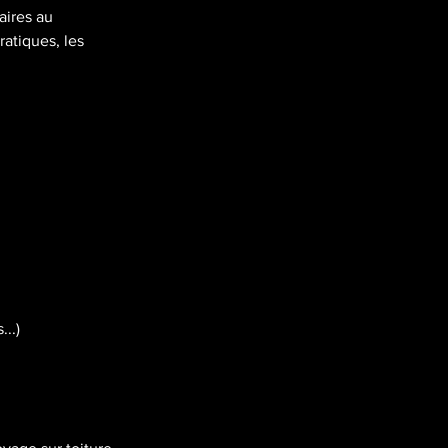
aires au
ratiques, les
...)