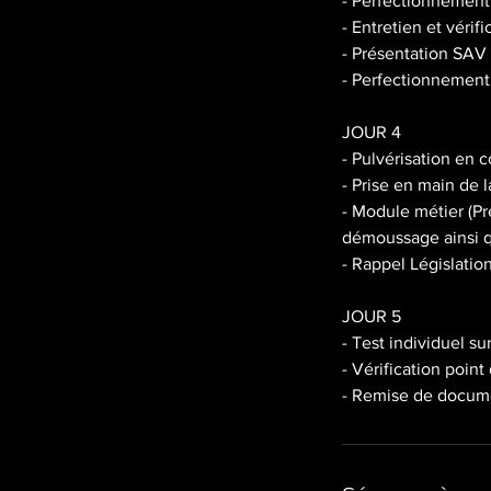
- Perfectionnement 
- Entretien et véri
- Présentation SAV
- Perfectionnement 
JOUR 4
- Pulvérisation en c
- Prise en main de l
- Module métier (Pr
démoussage ainsi qu
- Rappel Législation 
JOUR 5
- Test individuel su
- Vérification point
- Remise de docum