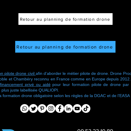
Retour au planning de formation drone
Retour au planning de formation drone
n pilote drone civil
afin d'aborder le métier pilote de drone. Drone Proc
oble et Chambéry reconnu en France comme en Europe depuis 2012. No
financement privé ou aidé
pour leur formation pilote de drone pa
 plus juste labellisée QUALIOPI.
ormation drone obligatoire selon les règles de la DGAC et de l’EASA