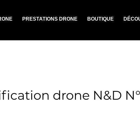
RONE
PRESTATIONS DRONE
BOUTIQUE
DÉCO
ification drone N&D N°