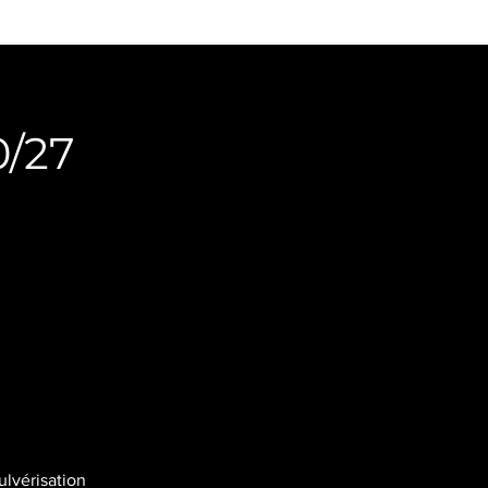
0/27
ulvérisation