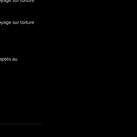
oyage sur toiture
oyage sur toiture
daptés au