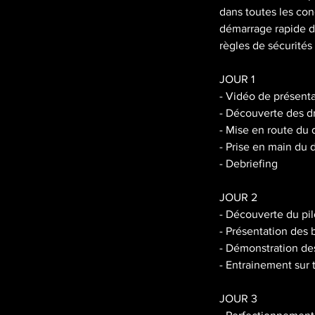
dans toutes les con
démarrage rapide d’
règles de sécurités 
JOUR 1
- Vidéo de présentat
- Découverte des
- Mise en route du
- Prise en main du d
- Debriefing
JOUR 2
- Découverte du pilo
- Présentation des b
- Démonstration des
- Entrainement sur 
JOUR 3