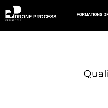
FORMATIONS D
DRONE PROCESS
DEPUIS 2012
Qual