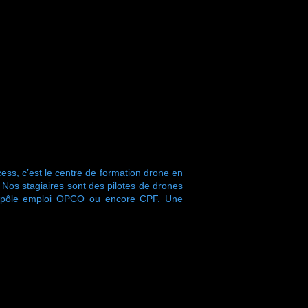
ess, c’est le
centre de formation drone
en
s stagiaires sont des pilotes de drones
r pôle emploi OPCO ou encore CPF. Une