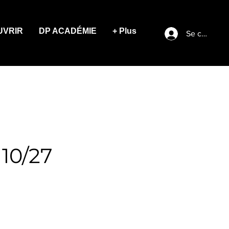
UVRIR
DP ACADÉMIE
+ Plus
Se connect
10/27