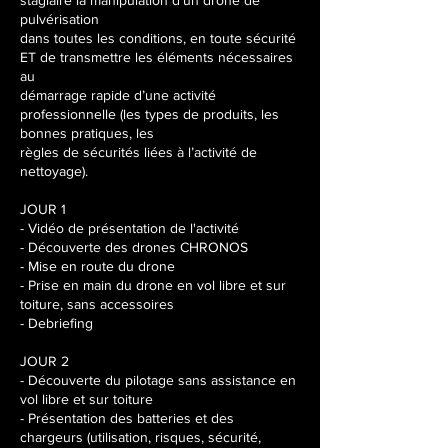
stagiaire la manipulation d’un drone de
p
pulvérisation
t
dans toutes les conditions, en toute sécurité
.
ET de transmettre les éléments nécessaires
au
démarrage rapide d’une activité
professionnelle (les types de produits, les
bonnes pratiques, les
règles de sécurités liées à l’activité de
nettoyage).
JOUR 1
- Vidéo de présentation de l'activité
- Découverte des drones CHRONOS
- Mise en route du drone
- Prise en main du drone en vol libre et sur
toiture, sans accessoires
- Debriefing
JOUR 2
- Découverte du pilotage sans assistance en
vol libre et sur toiture
- Présentation des batteries et des
chargeurs (utilisation, risques, sécurité,