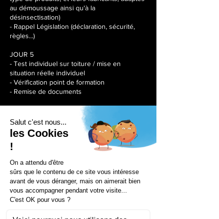
au démoussage ainsi qu'à la
désinsectisation)
- Rappel Législation (déclaration, sécurité,
règles...)
JOUR 5
- Test individuel sur toiture / mise en
situation réelle individuel
- Vérification point de formation
- Remise de documents
Séances à venir