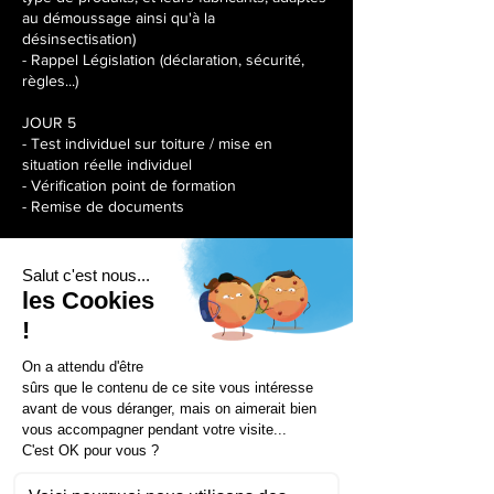
au démoussage ainsi qu'à la
désinsectisation)
- Rappel Législation (déclaration, sécurité,
règles...)
JOUR 5
- Test individuel sur toiture / mise en
situation réelle individuel
- Vérification point de formation
- Remise de documents
Séances à venir