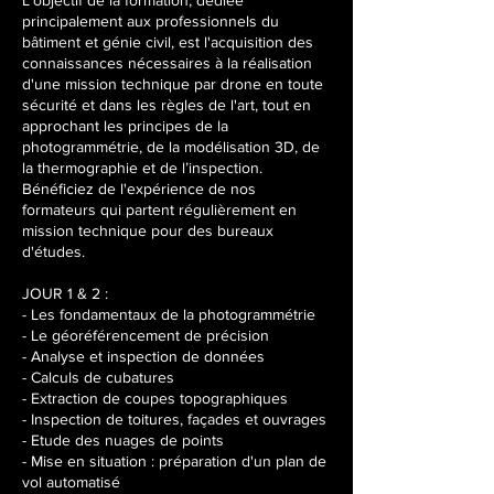
L’objectif de la formation, dédiée
o
principalement aux professionnels du
c
bâtiment et génie civil, est l'acquisition des
t
connaissances nécessaires à la réalisation
.
d'une mission technique par drone en toute
sécurité et dans les règles de l'art, tout en
approchant les principes de la
photogrammétrie, de la modélisation 3D, de
la thermographie et de l’inspection.
Bénéficiez de l'expérience de nos
formateurs qui partent régulièrement en
mission technique pour des bureaux
d'études.
JOUR 1 & 2 :
- Les fondamentaux de la photogrammétrie
- Le géoréférencement de précision
- Analyse et inspection de données
- Calculs de cubatures
- Extraction de coupes topographiques
- Inspection de toitures, façades et ouvrages
- Etude des nuages de points
- Mise en situation : préparation d'un plan de
vol automatisé