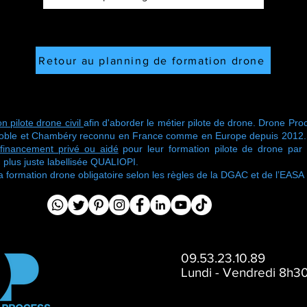
Retour au planning de formation drone
n pilote drone civil
afin d'aborder le métier pilote de drone. Drone Proc
oble et Chambéry reconnu en France comme en Europe depuis 2012. No
financement privé ou aidé
pour leur formation pilote de drone pa
 plus juste labellisée QUALIOPI.
ormation drone obligatoire selon les règles de la DGAC et de l’EASA
09.53.23.10.89
Lundi - Vendredi 8h30