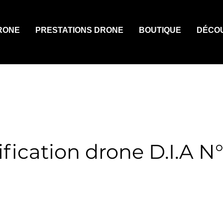
RONE
PRESTATIONS DRONE
BOUTIQUE
DÉCO
fication drone D.I.A N