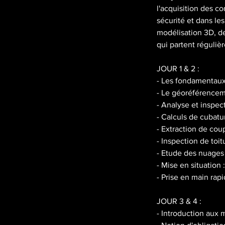
l'acquisition des c
sécurité et dans les
modélisation 3D, de
qui partent réguli
JOUR 1 & 2 :
- Les fondamentaux
- Le géoréférencem
- Analyse et inspe
- Calculs de cubatu
- Extraction de co
- Inspection de toi
- Etude des nuages
- Mise en situation
- Prise en main rap
JOUR 3 & 4 :
- Introduction aux 