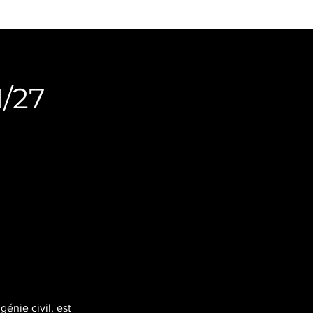
1/27
énie civil, est