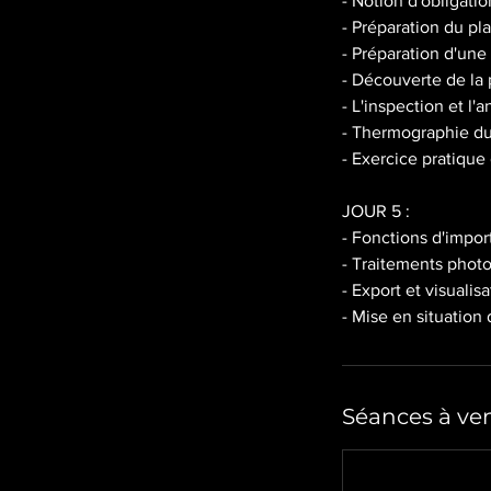
- Notion d'obligati
- Préparation du pl
- Préparation d'un
- Découverte de la
- L'inspection et l
- Thermographie du
- Exercice pratique
JOUR 5 :
- Fonctions d'impor
- Traitements pho
- Export et visuali
- Mise en situation
Séances à ven