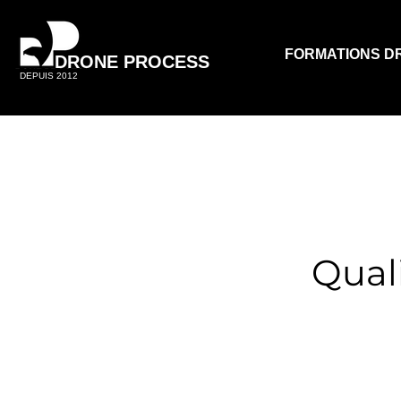
FORMATIONS D
DRONE PROCESS
DEPUIS 2012
Quali