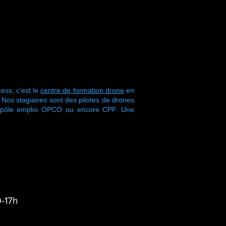
ess, c’est le
centre de formation drone
en
s stagiaires sont des pilotes de drones
r pôle emploi OPCO ou encore CPF. Une
-17h