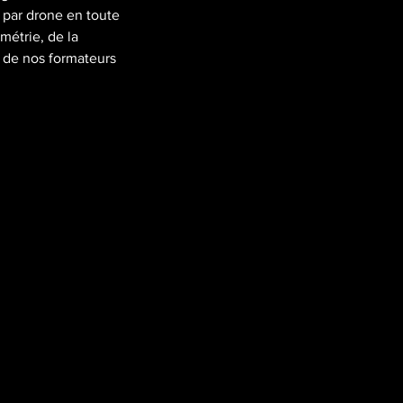
e par drone en toute
métrie, de la
e de nos formateurs