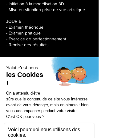
- Initiation à la modélisation 3D
- Mise en situation prise de vue artistique
JOUR 5 :
- Examen théorique
- Examen pratique
- Exercice de perfectionnement
- Remise des résultats
Séances à venir