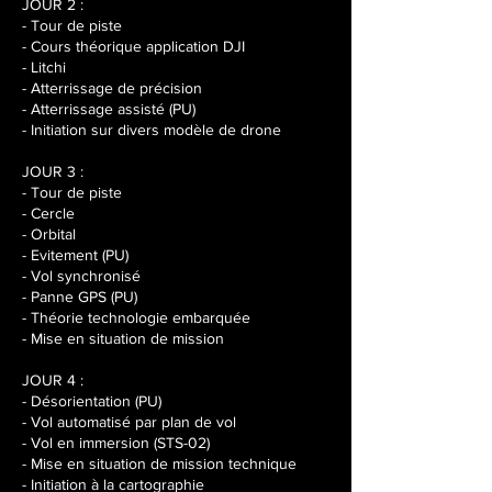
JOUR 2 :
- Tour de piste
- Cours théorique application DJI
- Litchi
- Atterrissage de précision
- Atterrissage assisté (PU)
- Initiation sur divers modèle de drone
JOUR 3 :
- Tour de piste
- Cercle
- Orbital
- Evitement (PU)
- Vol synchronisé
- Panne GPS (PU)
- Théorie technologie embarquée
- Mise en situation de mission
JOUR 4 :
- Désorientation (PU)
- Vol automatisé par plan de vol
- Vol en immersion (STS-02)
- Mise en situation de mission technique
- Initiation à la cartographie