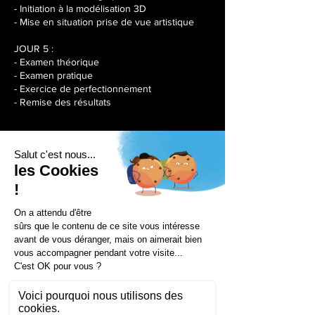
- Initiation à la modélisation 3D
- Mise en situation prise de vue artistique
JOUR 5 :
- Examen théorique
- Examen pratique
- Exercice de perfectionnement
- Remise des résultats
Séances à venir