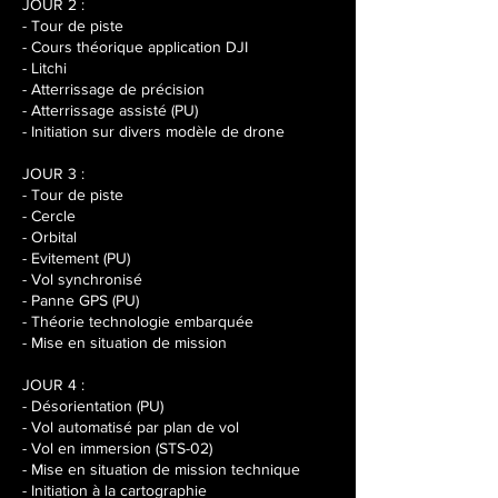
JOUR 2 :
- Tour de piste
- Cours théorique application DJI
- Litchi
- Atterrissage de précision
- Atterrissage assisté (PU)
- Initiation sur divers modèle de drone
JOUR 3 :
- Tour de piste
- Cercle
- Orbital
- Evitement (PU)
- Vol synchronisé
- Panne GPS (PU)
- Théorie technologie embarquée
- Mise en situation de mission
JOUR 4 :
- Désorientation (PU)
- Vol automatisé par plan de vol
- Vol en immersion (STS-02)
- Mise en situation de mission technique
- Initiation à la cartographie