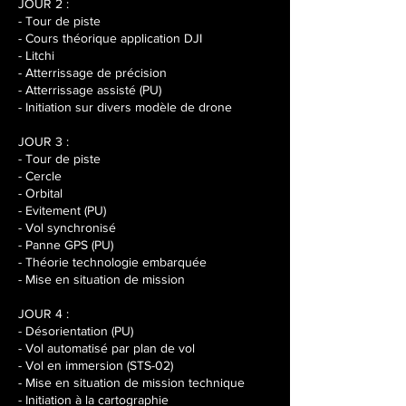
JOUR 2 :
- Tour de piste
- Cours théorique application DJI
- Litchi
- Atterrissage de précision
- Atterrissage assisté (PU)
- Initiation sur divers modèle de drone
JOUR 3 :
- Tour de piste
- Cercle
- Orbital
- Evitement (PU)
- Vol synchronisé
- Panne GPS (PU)
- Théorie technologie embarquée
- Mise en situation de mission
JOUR 4 :
- Désorientation (PU)
- Vol automatisé par plan de vol
- Vol en immersion (STS-02)
- Mise en situation de mission technique
- Initiation à la cartographie