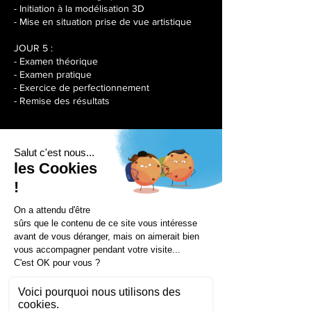
- Initiation à la modélisation 3D
- Mise en situation prise de vue artistique
JOUR 5 :
- Examen théorique
- Examen pratique
- Exercice de perfectionnement
- Remise des résultats
Séances à venir