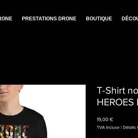
RONE
PRESTATIONS DRONE
BOUTIQUE
DÉCO
T-Shirt n
HEROES E
Prix
19,00 €
TVA Incluse
|
Détails 