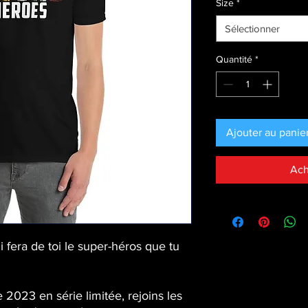
Size
*
Sélectionner
Quantité
*
Ajouter au panie
Ach
i fera de toi le super-héros que tu 
 2023 en série limitée, rejoins les 