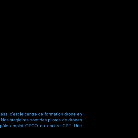
ess, c’est le
centre de formation drone
en
s stagiaires sont des pilotes de drones
r pôle emploi OPCO ou encore CPF. Une