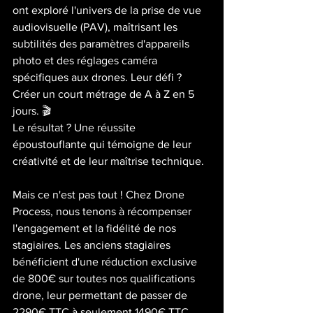
ont exploré l'univers de la prise de vue 
audiovisuelle (PAV), maîtrisant les 
subtilités des paramètres d'appareils 
photo et des réglages caméra 
spécifiques aux drones. Leur défi ? 
Créer un court métrage de A à Z en 5 
jours. 🎬
Le résultat ? Une réussite 
époustouflante qui témoigne de leur 
créativité et de leur maîtrise technique.
Mais ce n'est pas tout ! Chez Drone 
Process, nous tenons à récompenser 
l'engagement et la fidélité de nos 
stagiaires. Les anciens stagiaires 
bénéficient d'une réduction exclusive 
de 800€ sur toutes nos qualifications 
drone, leur permettant de passer de 
2290€ TTC à seulement 1490€ TTC 