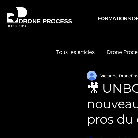
FORMATIONS D
DRONE PROCESS
DEPUIS 2012
Tous les articles
Drone Proce
Victor de DronePro
🎥 UNBO
nouveau
pros du 