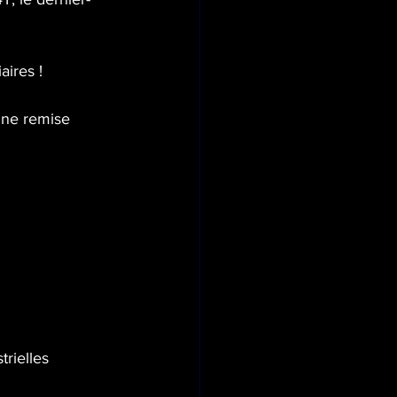
aires !
une remise 
trielles