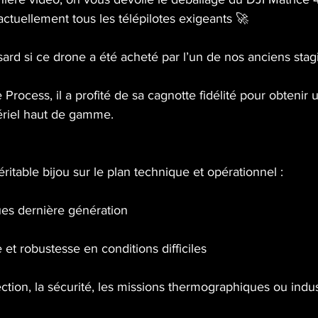
actuellement tous les télépilotes exigeants 🚀
sard si ce drone a été acheté par l’un de nos anciens stagi
rocess, il a profité de sa cagnotte fidélité pour obtenir 
ériel haut de gamme.
ritable bijou sur le plan technique et opérationnel :
es dernière génération
t robustesse en conditions difficiles
ection, la sécurité, les missions thermographiques ou indus