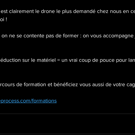
 est clairement le drone le plus demandé chez nous en 
i !
 on ne se contente pas de former : on vous accompagne 
duction sur le matériel = un vrai coup de pouce pour lanc
cours de formation et bénéficiez vous aussi de votre cag
eprocess.com/formations