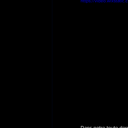
https://video.wixstat
Dans notre toute dern