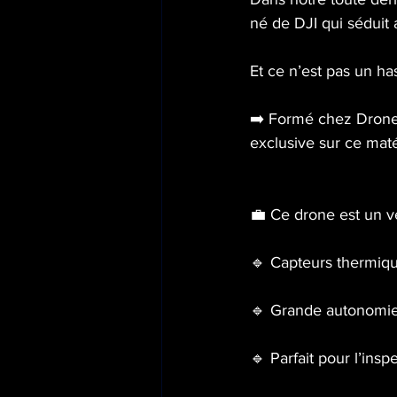
né de DJI qui séduit 
Et ce n’est pas un ha
➡️ Formé chez Drone P
exclusive sur ce mat
💼 Ce drone est un vé
🔹 Capteurs thermiqu
🔹 Grande autonomie e
🔹 Parfait pour l’insp