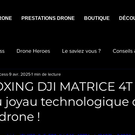
RONE
PRESTATIONS DRONE
BOUTIQUE
DÉCO
ss
Drone Heroes
Le saviez vous ?
Conseils
cess
9 avr. 2025
1 min de lecture
XING DJI MATRICE 4T 
 joyau technologique 
drone !