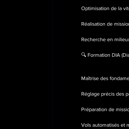
Optimisation de la vi
Réalisation de missi
Recherche en milieux
🔍 Formation DIA (Dia
Maîtrise des fondam
Réglage précis des p
Préparation de missi
Vols automatisés et m