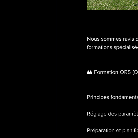
Nous sommes ravis d'
formations spécialisé
👥 Formation ORS (Op
Principes fondamenta
Réglage des paramètr
Préparation et planif