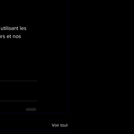
ilisant les 
rs et nos 
Voir tout