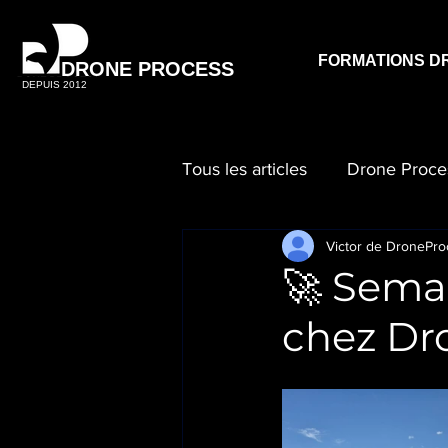
FORMATIONS D
DRONE PROCESS
DEPUIS 2012
Tous les articles
Drone Proce
Victor de DronePro
🚀 Sema
chez Dro