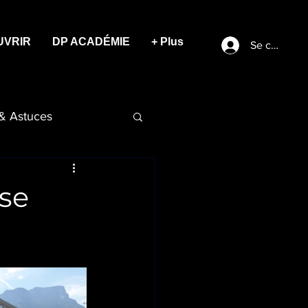
UVRIR
DP ACADÉMIE
+ Plus
Se connect
 & Astuces
se