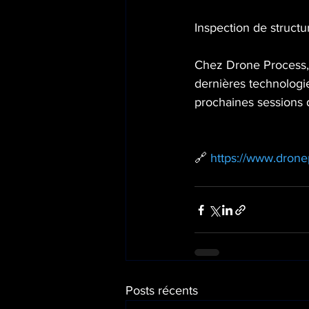
Inspection de struct
Chez Drone Process, 
dernières technologi
prochaines sessions 
🔗 
https://www.drone
Posts récents