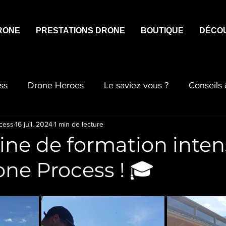
RONE
PRESTATIONS DRONE
BOUTIQUE
DÉCO
ss
Drone Heroes
Le saviez vous ?
Conseils
cess
16 juil. 2024
1 min de lecture
ine de formation inten
ne Process ! 🎓