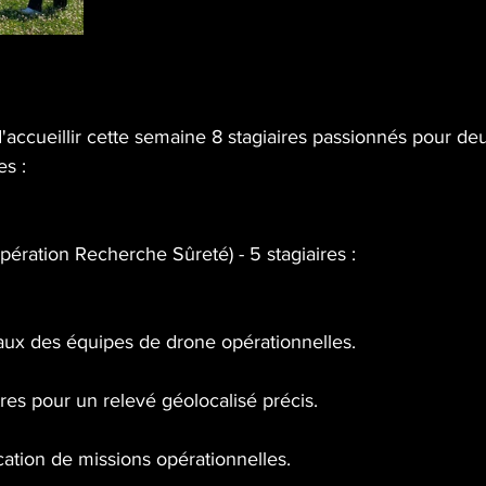
accueillir cette semaine 8 stagiaires passionnés pour de
es :
ération Recherche Sûreté) - 5 stagiaires :
ux des équipes de drone opérationnelles.
es pour un relevé géolocalisé précis.
ication de missions opérationnelles.