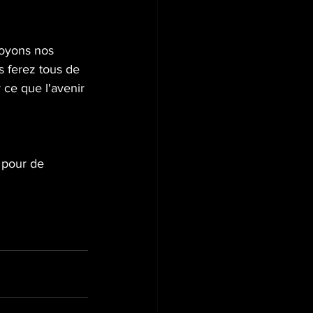
voyons nos 
 ferez tous de 
ce que l'avenir 
 pour de 