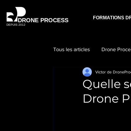
FORMATIONS D
DRONE PROCESS
DEPUIS 2012
Tous les articles
Drone Proce
Victor de DronePro
Quelle 
Drone Pr