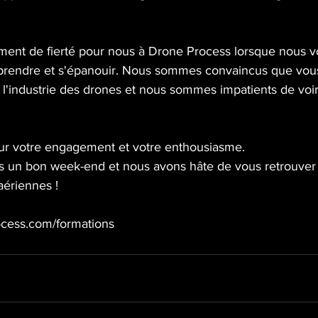
ment de fierté pour nous à Drone Process lorsque nous 
apprendre et s'épanouir. Nous sommes convaincus que vous
l'industrie des drones et nous sommes impatients de voir 
ur votre engagement et votre enthousiasme. 
s un bon week-end et nous avons hâte de vous retrouver
aériennes !
ocess.com/formations