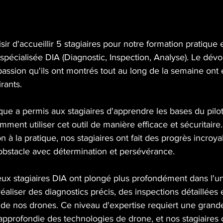
ir d'accueillir 5 stagiaires pour notre formation pratique e
spécialisée DIA (Diagnostic, Inspection, Analyse). Le dév
passion qu'ils ont montrés tout au long de la semaine ont 
rants.
que a permis aux stagiaires d'apprendre les bases du pil
ent utiliser cet outil de manière efficace et sécuritaire.
 à la pratique, nos stagiaires ont fait des progrès incroya
obstacle avec détermination et persévérance.
eux stagiaires DIA ont plongé plus profondément dans l'un
éaliser des diagnostics précis, des inspections détaillées 
 de nos drones. Ce niveau d'expertise requiert une grande
profondie des technologies de drone, et nos stagiaires o