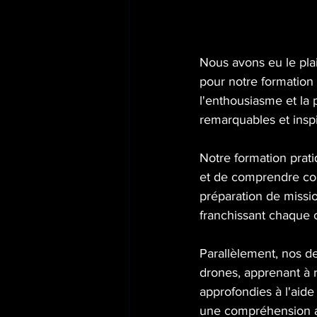
Nous avons eu le plais
pour notre formation 
l'enthousiasme et la 
remarquables et inspi
Notre formation prati
et de comprendre comm
préparation de mission
franchissant chaque 
Parallèlement, nos d
drones, apprenant à r
approfondies à l'aide
une compréhension ap