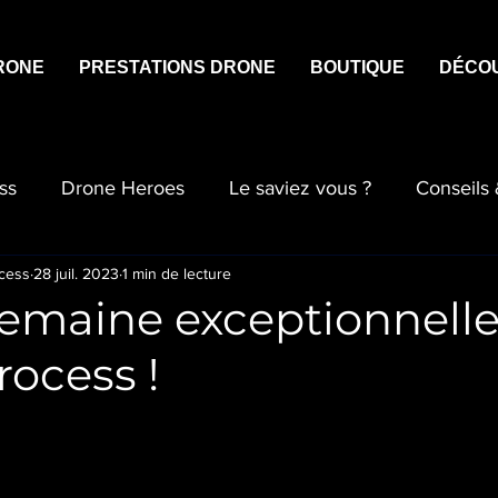
RONE
PRESTATIONS DRONE
BOUTIQUE
DÉCO
ss
Drone Heroes
Le saviez vous ?
Conseils
cess
28 juil. 2023
1 min de lecture
semaine exceptionnell
ocess !