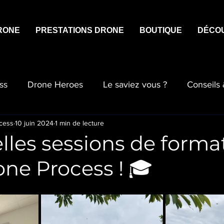
RONE
PRESTATIONS DRONE
BOUTIQUE
DÉCO
ss
Drone Heroes
Le saviez vous ?
Conseils
cess
10 juin 2024
1 min de lecture
lles sessions de forma
ne Process ! 🎓