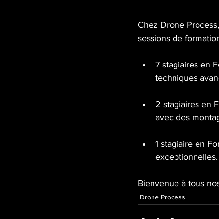
Chez Drone Process,
sessions de formation
7 stagiaires en F
techniques avanc
2 stagiaires en 
avec des montag
1 stagiaire en F
exceptionnelles.
Bienvenue à tous nos
Drone Process