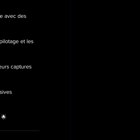
e avec des 
pilotage et les 
eurs captures 
sives 
 🌟