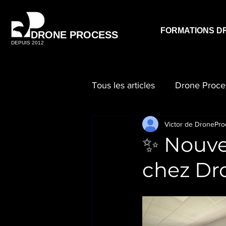
FORMATIONS D
DRONE PROCESS
DEPUIS 2012
Tous les articles
Drone Proce
Victor de DronePro
✨ Nouve
chez Dro