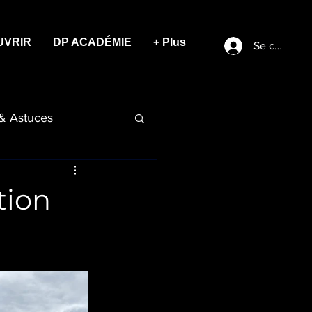
UVRIR
DP ACADÉMIE
+ Plus
Se connect
 & Astuces
tion