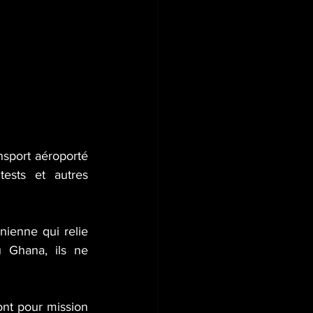
nsport aéroporté 
ests et autres 
nienne qui relie 
 Ghana, ils ne 
ont pour mission 