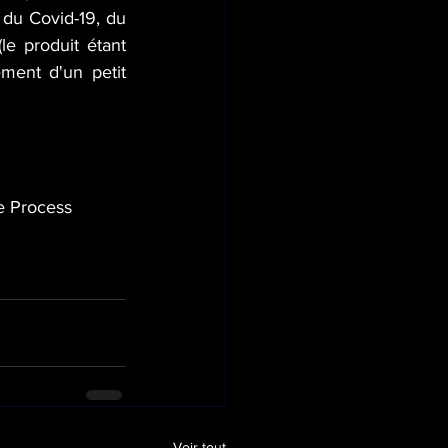
du Covid-19, du 
le produit étant 
ment d'un petit 
ne Process 
Voir tout