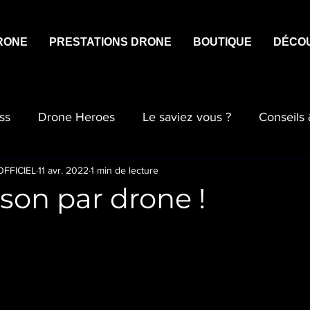
RONE
PRESTATIONS DRONE
BOUTIQUE
DÉCO
ss
Drone Heroes
Le saviez vous ?
Conseils
FFICIEL
11 avr. 2022
1 min de lecture
ison par drone !