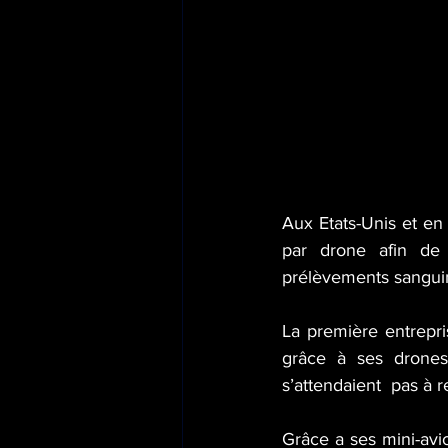
Aux Etats-Unis et en 
par drone afin de 
prélèvements sanguin
La première entrepris
grâce à ses drones
s’attendaient  pas à r
Grâce a ses mini-avio