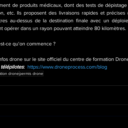
ment de produits médicaux, dont des tests de dépistage 
n, etc. Ils proposent des livraisons rapides et précises (
res au-dessus de la destination finale avec un déploie
nt opérer dans un rayon pouvant atteindre 80 kilomètres.
est-ce qu'on commence ?
nfos drone sur le site officiel du centre de formation Dro
télépilotes
: 
https://www.droneprocess.com/blog
tion drone
permis drone