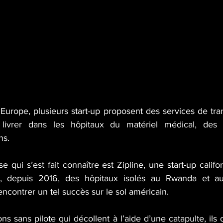
Europe, plusieurs start-up proposent des services de tra
livrer dans les hôpitaux du matériel médical, des t
s. 
e qui s’est fait connaître est Zipline, une start-up califor
, depuis 2016, des hôpitaux isolés au Rwanda et au
encontrer un tel succès sur le sol américain. 
ns sans pilote qui décollent à l’aide d’une catapulte, ils 