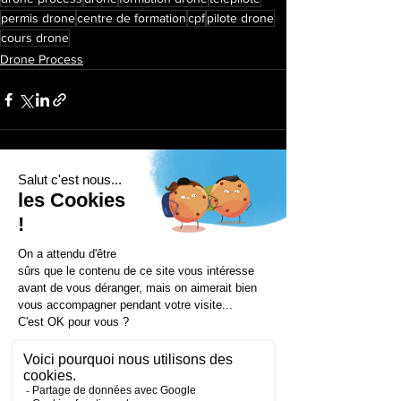
permis drone
centre de formation
cpf
pilote drone
cours drone
Drone Process
Voir tout
Posts récents