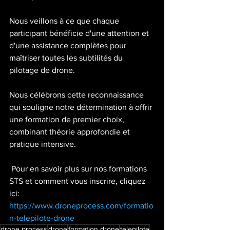
Nous veillons à ce que chaque 
participant bénéficie d'une attention et 
d'une assistance complètes pour 
maîtriser toutes les subtilités du 
pilotage de drone.
Nous célébrons cette reconnaissance 
qui souligne notre détermination à offrir 
une formation de premier choix, 
combinant théorie approfondie et 
pratique intensive.
 Pour en savoir plus sur nos formations 
STS et comment vous inscrire, cliquez 
ici: 
https://www.droneprocess.com/formatio
n-telepilote-drone
drone process
drone
formation drone
telepilote