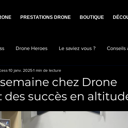
RONE
PRESTATIONS DRONE
BOUTIQUE
DÉCO
ss
Drone Heroes
Le saviez vous ?
Conseils
cess
10 janv. 2025
1 min de lecture
e semaine chez Drone
: des succès en altitud