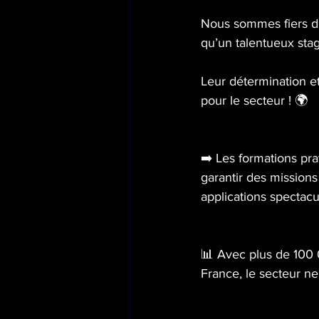
Nous sommes fiers d'
qu’un talentueux stag
Leur détermination et
pour le secteur ! 🌍
➡️ Les formations pra
garantir des missions
applications spectacu
📊 Avec plus de 100 
France, le secteur n