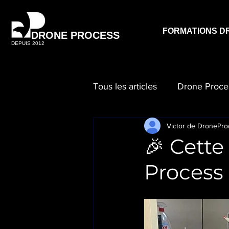
FORMATIONS D
DRONE PROCESS
DEPUIS 2012
Tous les articles
Drone Proce
Victor de DronePro
🎉 Cett
Process 