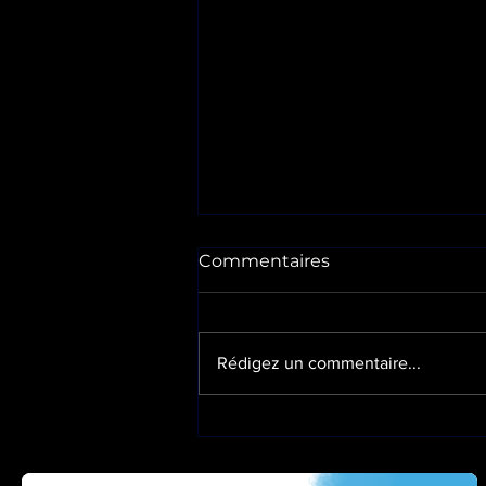
Commentaires
Rédigez un commentaire...
🚁 Former les
professionnels qui
interviennent là où