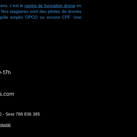
ess, c’est le
centre de formation drone
en
s stagiaires sont des pilotes de drones
r pôle emploi OPCO ou encore CPF. Une
-17h
s.com
0 - Siret 788 836 385
tialité