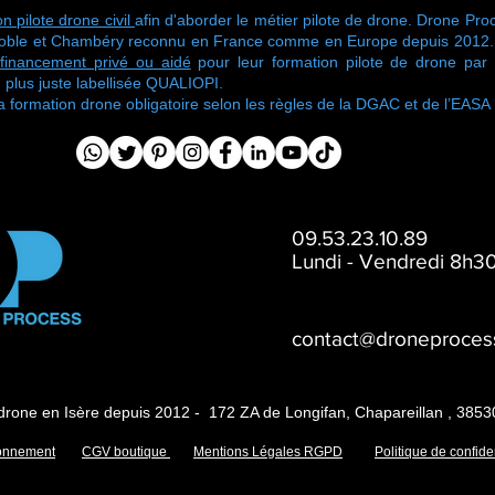
n pilote drone civil
afin d'aborder le métier pilote de drone. Drone Proc
oble et Chambéry reconnu en France comme en Europe depuis 2012. No
financement privé ou aidé
pour leur formation pilote de drone pa
 plus juste labellisée QUALIOPI.
ormation drone obligatoire selon les règles de la DGAC et de l’EASA
09.53.23.10.89
Lundi - Vendredi 8h30
contact@droneproces
drone en Isère depuis 2012 - 172 ZA de Longifan, Chapareillan , 3853
onnement
CGV boutique
Mentions Légales RGPD
Politique de confiden