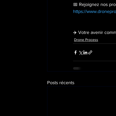
📅 Rejoignez nos pro
https://www.dronepr
✈️ Votre avenir comme
Drone Process
Posts récents