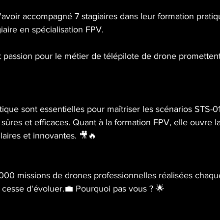
avoir accompagné 7 stagiaires dans leur formation pratiqu
iaire en spécialisation FPV. 
 passion pour le métier de télépilote de drone promettent
tique sont essentielles pour maîtriser les scénarios STS-0
 sûres et efficaces. Quant à la formation FPV, elle ouvre l
laires et innovantes. 🎥🔥
000 missions de drones professionnelles réalisées chaq
e cesse d'évoluer.💼 Pourquoi pas vous ? 🌟