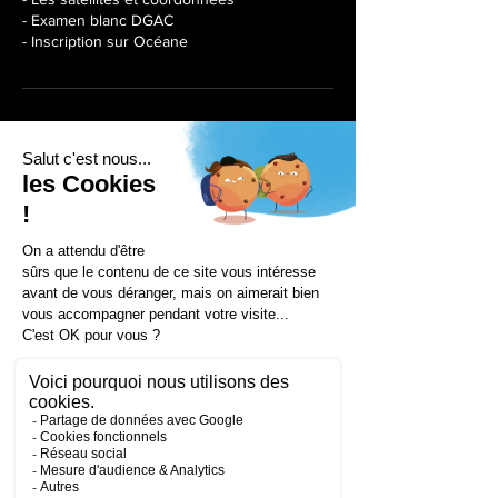
- Examen blanc DGAC
- Inscription sur Océane
Séances à venir
Coordonnées
172 Rue de Longifan, 38530 Chapareillan,