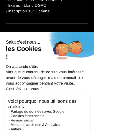
- Examen blanc DGAC
- Inscription sur Océane
Séances à venir
Coordonnées
172 Rue de Longifan, 38530 Chapareillan,