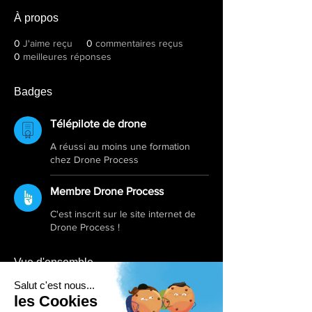
À propos
0
J'aime reçu
0
commentaires reçus
0
meilleures réponses
Badges
Télépilote de drone
A réussi au moins une formation
chez Drone Process
Membre Drone Process
C'est inscrit sur le site internet de
Drone Process !
Vue d'ensemble
Prénom
GILLES