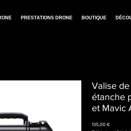
RONE
PRESTATIONS DRONE
BOUTIQUE
DÉCO
Valise de
étanche p
et Mavic 
Prix
135,00 €