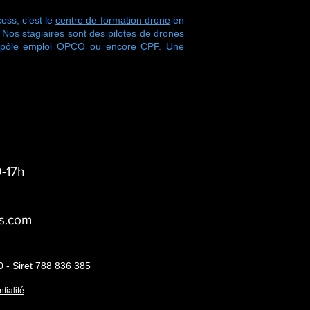
ess, c’est le
centre de formation drone
en
s stagiaires sont des pilotes de drones
r pôle emploi OPCO ou encore CPF. Une
-17h
s.com
0 - Siret 788 836 385
tialité