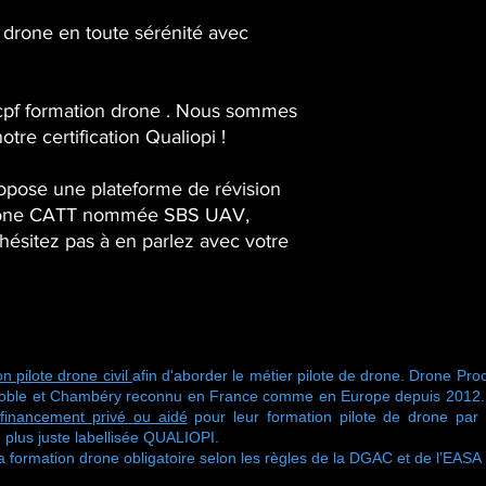
 drone en toute sérénité avec
 cpf formation drone . Nous sommes
otre certification Qualiopi !
pose une plateforme de révision
drone CATT nommée SBS UAV,
hésitez pas à en parlez avec votre
n pilote drone civil
afin d'aborder le métier pilote de drone. Drone Proc
oble et Chambéry reconnu en France comme en Europe depuis 2012. No
financement privé ou aidé
pour leur formation pilote de drone pa
 plus juste labellisée QUALIOPI.
ormation drone obligatoire selon les règles de la DGAC et de l’EASA