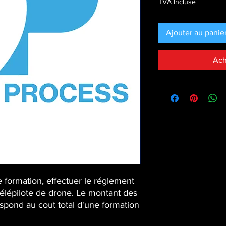
TVA Incluse
Ajouter au panie
Ach
e formation, effectuer le réglement
télépilote de drone. Le montant des
espond au cout total d'une formation