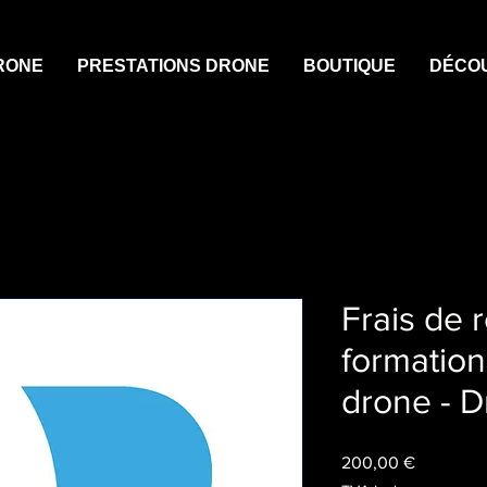
RONE
PRESTATIONS DRONE
BOUTIQUE
DÉCO
Frais de 
formation
drone - 
Prix
200,00 €