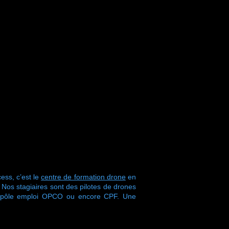
ess, c’est le
centre de formation drone
en
s stagiaires sont des pilotes de drones
r pôle emploi OPCO ou encore CPF. Une