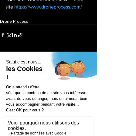
site 
https://www.droneprocess.com/
Drone Process
Voir tout
Posts récents