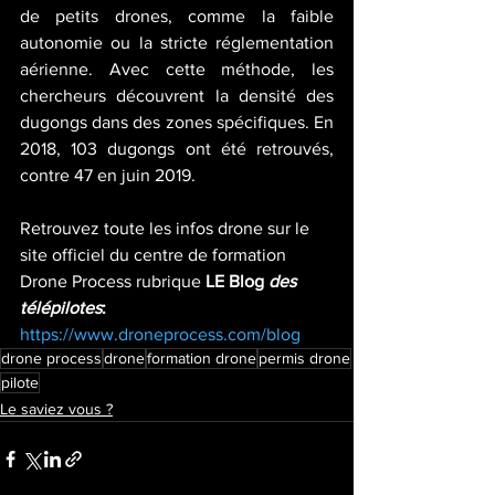
de petits drones, comme la faible 
autonomie ou la stricte réglementation 
aérienne. Avec cette méthode, les 
chercheurs découvrent la densité des 
dugongs dans des zones spécifiques. En 
2018, 103 dugongs ont été retrouvés, 
contre 47 en juin 2019.
Retrouvez toute les infos drone sur le 
site officiel du centre de formation 
Drone Process rubrique 
LE Blog 
des 
télépilotes
: 
https://www.droneprocess.com/blog
drone process
drone
formation drone
permis drone
pilote
Le saviez vous ?