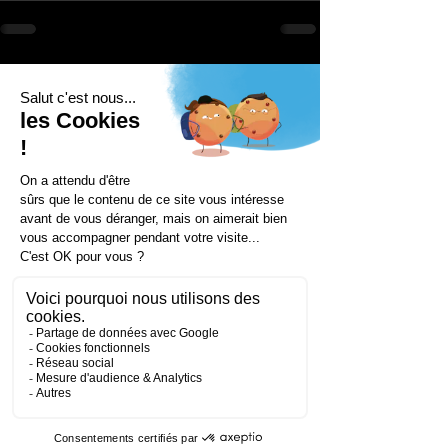
Voir tout
Posts récents