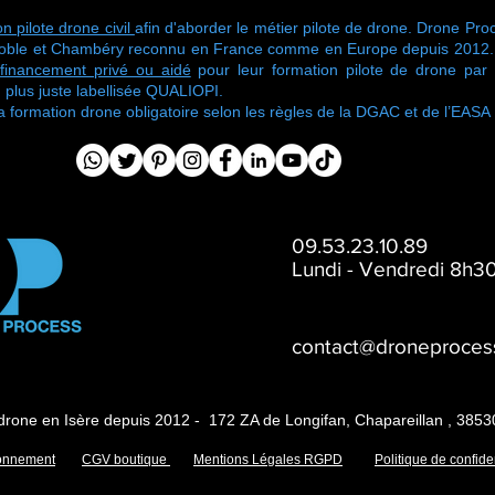
n pilote drone civil
afin d'aborder le métier pilote de drone. Drone Proc
oble et Chambéry reconnu en France comme en Europe depuis 2012. No
financement privé ou aidé
pour leur formation pilote de drone pa
 plus juste labellisée QUALIOPI.
ormation drone obligatoire selon les règles de la DGAC et de l’EASA
09.53.23.10.89
Lundi - Vendredi 8h30
contact@droneproces
drone en Isère depuis 2012 - 172 ZA de Longifan, Chapareillan , 3853
onnement
CGV boutique
Mentions Légales RGPD
Politique de confiden