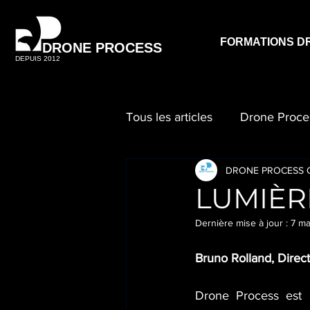
FORMATIONS D
DRONE PROCESS
DEPUIS 2012
Tous les articles
Drone Proce
DRONE PROCESS O
LUMIÈRE
Dernière mise à jour :
7 m
Bruno Rolland, Direc
Drone Process est 