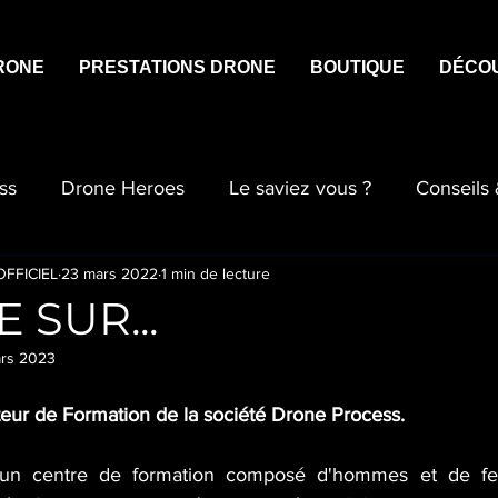
RONE
PRESTATIONS DRONE
BOUTIQUE
DÉCO
ss
Drone Heroes
Le saviez vous ?
Conseils
FFICIEL
23 mars 2022
1 min de lecture
 SUR...
ars 2023
teur de Formation de la société Drone Process.
un centre de formation composé d'hommes et de femm