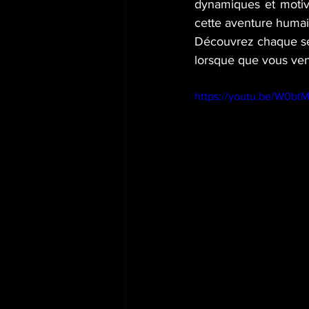
dynamiques et motivés
cette aventure huma
Découvrez chaque sem
lorsque que vous ven
https://youtu.be/W0b