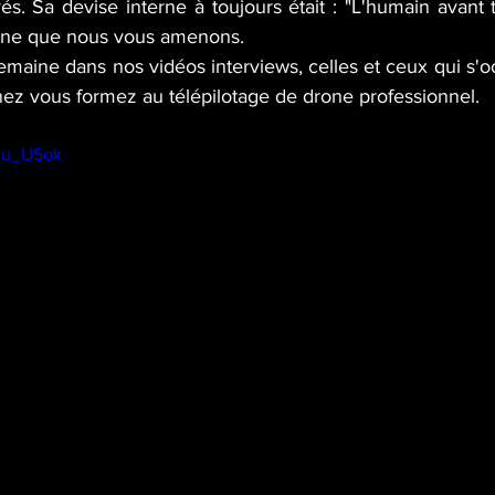
. Sa devise interne à toujours était : "L'humain avant t
ine que nous vous amenons.
aine dans nos vidéos interviews, celles et ceux qui s'o
ez vous formez au télépilotage de drone professionnel.
tMu_U5ok