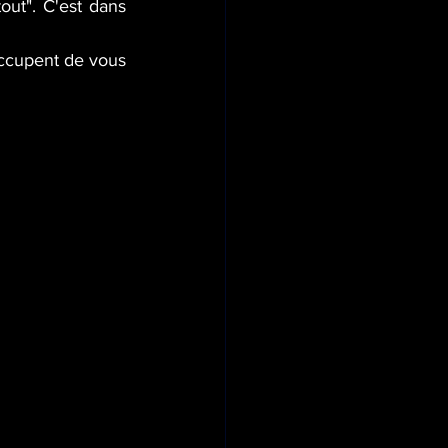
out". C'est dans 
ccupent de vous 