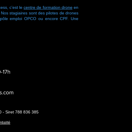
ess, c’est le
centre de formation drone
en
s stagiaires sont des pilotes de drones
r pôle emploi OPCO ou encore CPF. Une
-17h
s.com
0 - Siret 788 836 385
tialité