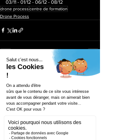
03/11 - 01/12 - 06/12 - 08/12
drone process
centre de formation
Drone Process
Voir tout
Posts récents