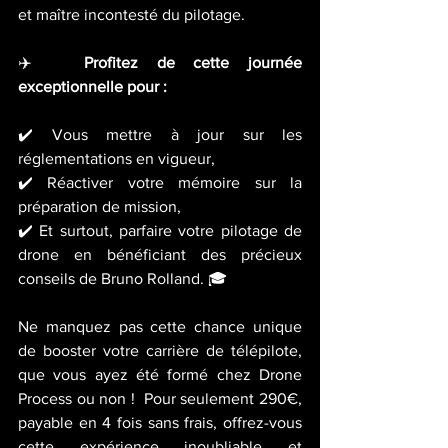
et maître incontesté du pilotage. 
✈️  
Profitez de cette journée 
exceptionnelle pour : 
✔️ Vous mettre à jour sur les 
réglementations en vigueur, 
✔️ Réactiver votre mémoire sur la 
préparation de mission, 
✔️ Et surtout, parfaire votre pilotage de 
drone en bénéficiant des précieux 
conseils de Bruno Rolland. 🎓  
Ne manquez pas cette chance unique 
de booster votre carrière de télépilote, 
que vous ayez été formé chez Drone 
Process ou non !  Pour seulement 290€, 
payable en 4 fois sans frais, offrez-vous 
cette expérience inoubliable et 