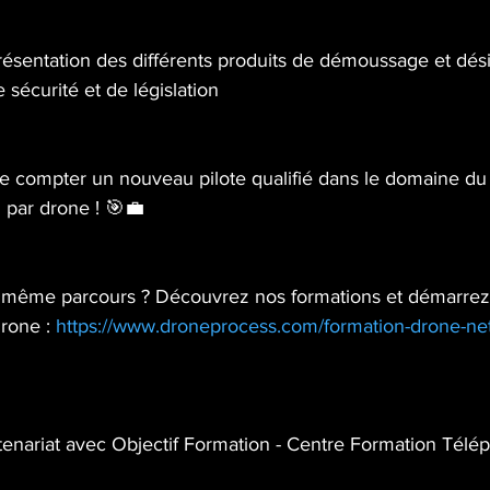
ésentation des différents produits de démoussage et désin
sécurité et de législation
 compter un nouveau pilote qualifié dans le domaine du 
n par drone ! 🎯💼
e même parcours ? Découvrez nos formations et démarrez 
rone : 
https://www.droneprocess.com/formation-drone-net
enariat avec Objectif Formation - Centre Formation Télép