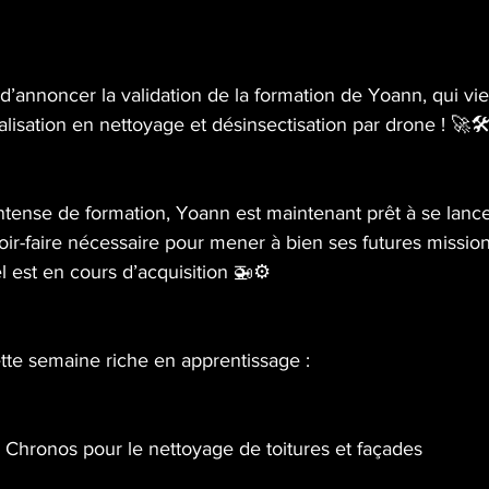
 d’annoncer la validation de la formation de Yoann, qui vi
lisation en nettoyage et désinsectisation par drone ! 🚀🛠
ense de formation, Yoann est maintenant prêt à se lancer 
oir-faire nécessaire pour mener à bien ses futures missions
l est en cours d’acquisition 🚁⚙️
te semaine riche en apprentissage :
 Chronos pour le nettoyage de toitures et façades