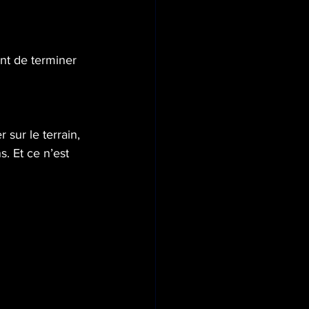
ent de terminer 
️
sur le terrain, 
. Et ce n’est 