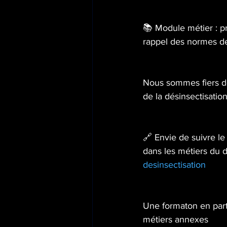
📚 Module métier : pr
rappel des normes de 
Nous sommes fiers de
de la désinsectisatio
🔗 Envie de suivre l
dans les métiers du d
desinsectisation
Une formaton en part
métiers annexes