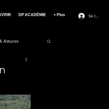
UVRIR
DP ACADÉMIE
+ Plus
Se connect
 & Astuces
en