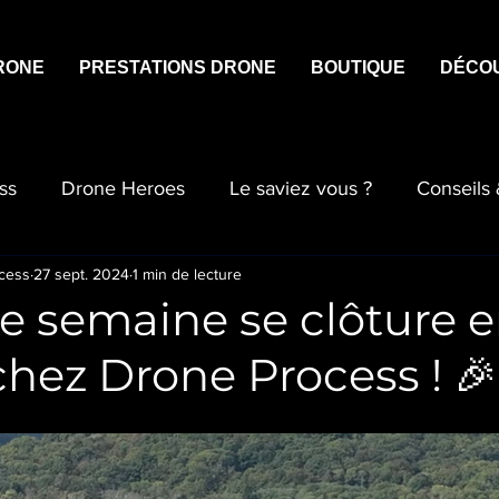
RONE
PRESTATIONS DRONE
BOUTIQUE
DÉCO
ss
Drone Heroes
Le saviez vous ?
Conseils
cess
27 sept. 2024
1 min de lecture
e semaine se clôture 
hez Drone Process ! 🎉