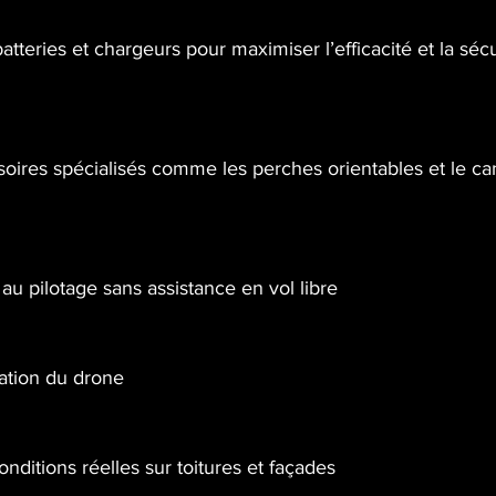
atteries et chargeurs pour maximiser l’efficacité et la sécu
essoires spécialisés comme les perches orientables et le c
u pilotage sans assistance en vol libre
cation du drone 
onditions réelles sur toitures et façades