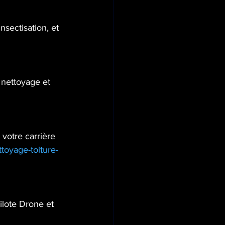
sectisation, et 
nettoyage et 
votre carrière 
toyage-toiture-
ilote Drone et 