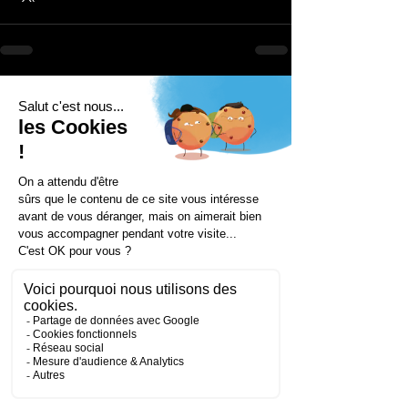
Voir tout
Posts récents